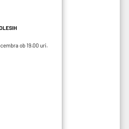
KOLESIH
ecembra ob 19.00 uri.