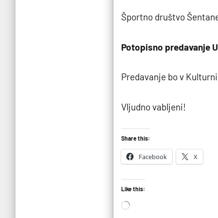
P.G.
Športno društvo Šentane
Potopisno predavanje 
Predavanje bo v Kulturni
Vljudno vabljeni!
Share this:
Facebook
X
Like this:
Loading…