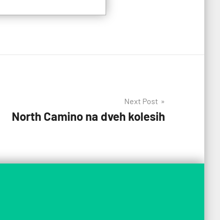
Next Post
North Camino na dveh kolesih