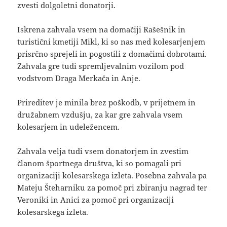
zvesti dolgoletni donatorji.
Iskrena zahvala vsem na domačiji Rašešnik in
turistični kmetiji Mikl, ki so nas med kolesarjenjem
prisrčno sprejeli in pogostili z domačimi dobrotami.
Zahvala gre tudi spremljevalnim vozilom pod
vodstvom Draga Merkača in Anje.
Prireditev je minila brez poškodb, v prijetnem in
družabnem vzdušju, za kar gre zahvala vsem
kolesarjem in udeležencem.
Zahvala velja tudi vsem donatorjem in zvestim
članom športnega društva, ki so pomagali pri
organizaciji kolesarskega izleta. Posebna zahvala pa
Mateju Šteharniku za pomoč pri zbiranju nagrad ter
Veroniki in Anici za pomoč pri organizaciji
kolesarskega izleta.