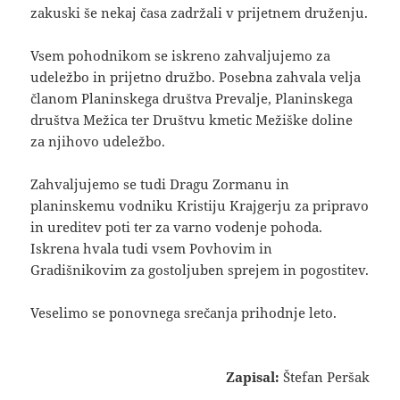
zakuski še nekaj časa zadržali v prijetnem druženju.
Vsem pohodnikom se iskreno zahvaljujemo za
udeležbo in prijetno družbo. Posebna zahvala velja
članom Planinskega društva Prevalje, Planinskega
društva Mežica ter Društvu kmetic Mežiške doline
za njihovo udeležbo.
Zahvaljujemo se tudi Dragu Zormanu in
planinskemu vodniku Kristiju Krajgerju za pripravo
in ureditev poti ter za varno vodenje pohoda.
Iskrena hvala tudi vsem Povhovim in
Gradišnikovim za gostoljuben sprejem in pogostitev.
Veselimo se ponovnega srečanja prihodnje leto.
Zapisal:
Štefan Peršak