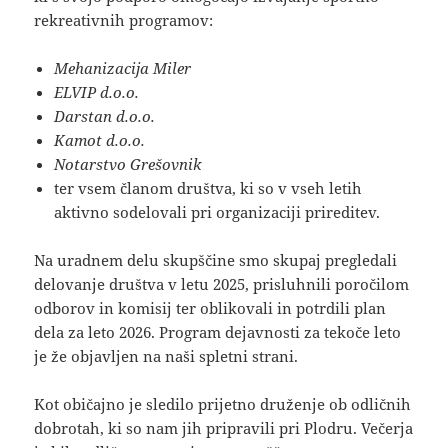
rekreativnih programov:
Mehanizacija Miler
ELVIP d.o.o.
Darstan d.o.o.
Kamot d.o.o.
Notarstvo Grešovnik
ter vsem članom društva, ki so v vseh letih
aktivno sodelovali pri organizaciji prireditev.
Na uradnem delu skupščine smo skupaj pregledali
delovanje društva v letu 2025, prisluhnili poročilom
odborov in komisij ter oblikovali in potrdili plan
dela za leto 2026. Program dejavnosti za tekoče leto
je že objavljen na naši spletni strani.
Kot običajno je sledilo prijetno druženje ob odličnih
dobrotah, ki so nam jih pripravili pri Plodru. Večerja