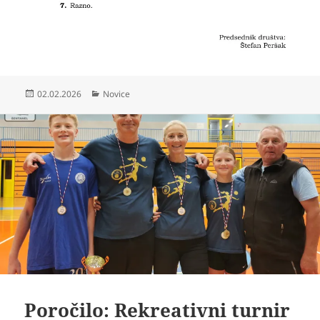
Objavljeno
Kategorije
02.02.2026
Novice
dne
Poročilo: Rekreativni turnir