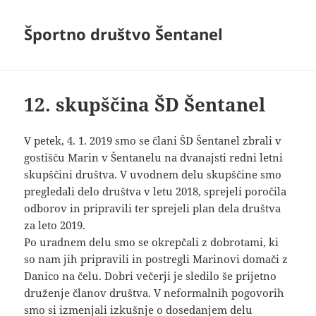
Športno društvo Šentanel
12. skupščina ŠD Šentanel
V petek, 4. 1. 2019 smo se člani ŠD Šentanel zbrali v
gostišču Marin v Šentanelu na dvanajsti redni letni
skupščini društva. V uvodnem delu skupščine smo
pregledali delo društva v letu 2018, sprejeli poročila
odborov in pripravili ter sprejeli plan dela društva
za leto 2019.
Po uradnem delu smo se okrepčali z dobrotami, ki
so nam jih pripravili in postregli Marinovi domači z
Danico na čelu. Dobri večerji je sledilo še prijetno
druženje članov društva. V neformalnih pogovorih
smo si izmenjali izkušnje o dosedanjem delu