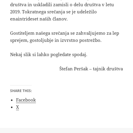
društva in uskladili zamisli o delu društva v letu
2019. Tokratnega srečanja se je udeležilo
enaintrideset naših članov.
Gostiteljem našega srečanja se zahvaljujemo za lep
sprejem, gostoljubje in izvrstno postrežbo.
Nekaj slik si lahko pogledate spodaj.
Štefan Peršak – tajnik društva
SHARE THIS:
Facebook
X