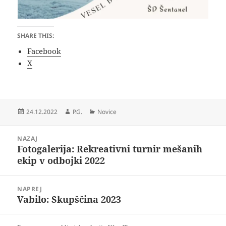
SHARE THIS:
Facebook
X
Objavljeno
Avtor
Kategorije
24.12.2022
P.G.
Novice
dne
Navigacija
NAZAJ
prispevka
Fotogalerija: Rekreativni turnir mešanih
Prejšnji
ekip v odbojki 2022
prispevek:
NAPREJ
Vabilo: Skupščina 2023
Naslednji
prispevek: