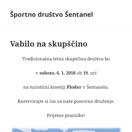
Športno društvo Šentanel
Vabilo na skupščino
Tradicionalna letna skupščina društva bo
v
soboto, 6. 1. 2018
ob
19
. uri
na turistični kmetiji
Ploder
v Šentanelu.
Rezervirajte si čas za naše ponovno druženje.
Prijetne praznike!