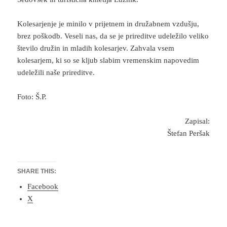
Kolesarjenje je minilo v prijetnem in družabnem vzdušju,
brez poškodb. Veseli nas, da se je prireditve udeležilo veliko
število družin in mladih kolesarjev. Zahvala vsem
kolesarjem, ki so se kljub slabim vremenskim napovedim
udeležili naše prireditve.
Foto: Š.P.
Zapisal:
Štefan Peršak
SHARE THIS:
Facebook
X