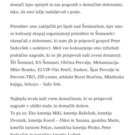
domači lepo sprejeli in nas pogostili z domačimi dobrotami,
tako, da smo lažje nadaljevali s potjo.
Prireditev smo zaključili pri lipah nad Šentanelom, kjer smo
se kolesarji skupaj organizatorji prireditve in Šentanelci
okrepčali z dobrotami, ki nam jih je pripravil gospod Peter
Sedovšek s sodelavci. Med vse kolesarjenje smo izžrebali
praktične nagrade, ki so jih prispevali naši zvesti donatorji:
ŠD Šentanel, KS Šentanel, Občina Prevalje, Mehanizacija-
Miler Branko, ELVIP-Vito Petrič, Enduro, Špar Prevalje in
Prevent-TRO, ZIP-center, arhitekt Borut Bončina, Mladinska
knjiga, Infosys – Sašo Sirk.
Najlepša hvala tudi vsem domačinom, ki so prispevali
nagrade v obliki malic in domačih dobrot.
To pa so: Eko kmetija Mikl, kmetija Rašešnik, kmetija
Dvornik, kmetija Koroš – Diksi in Suzana, gostilna Marin,
kmečki turizem Pekav, turistična kmetija Ploder, Peter
Sedovšek in turistična kmetija Lužnik.