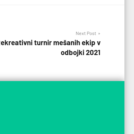
Next Post
Rekreativni turnir mešanih ekip v
odbojki 2021