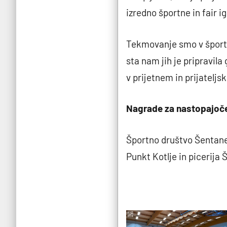
izredno športne in fair ig
Tekmovanje smo v športni
sta nam jih je pripravila
v prijetnem in prijateljs
Nagrade za nastopajoče 
Športno društvo Šentanel
Punkt Kotlje in picerija 