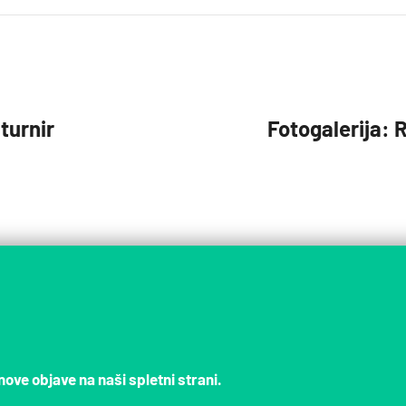
turnir
Fotogalerija: 
nove objave na naši spletni strani.