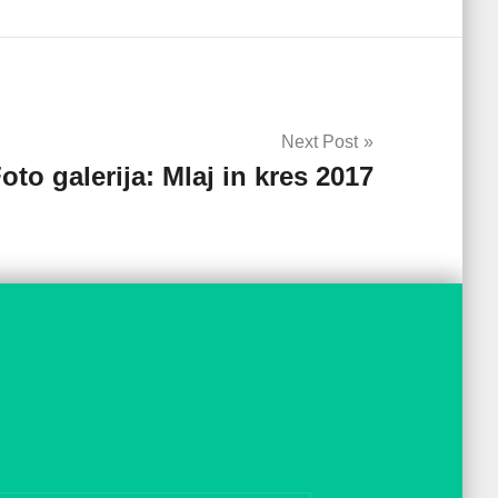
Next Post
oto galerija: Mlaj in kres 2017