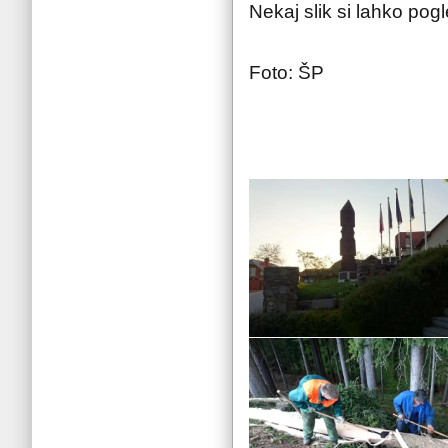
Nekaj slik si lahko pog
Foto: ŠP