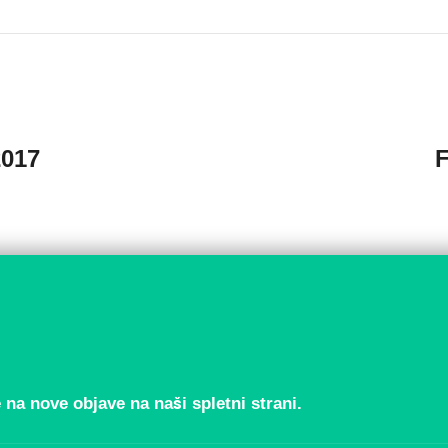
2017
F
 na nove objave na naši spletni strani.