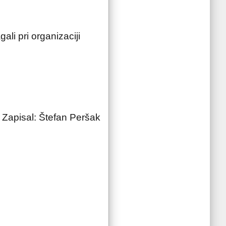
li pri organizaciji
Zapisal: Štefan Peršak