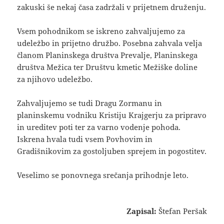
zakuski še nekaj časa zadržali v prijetnem druženju.
Vsem pohodnikom se iskreno zahvaljujemo za
udeležbo in prijetno družbo. Posebna zahvala velja
članom Planinskega društva Prevalje, Planinskega
društva Mežica ter Društvu kmetic Mežiške doline
za njihovo udeležbo.
Zahvaljujemo se tudi Dragu Zormanu in
planinskemu vodniku Kristiju Krajgerju za pripravo
in ureditev poti ter za varno vodenje pohoda.
Iskrena hvala tudi vsem Povhovim in
Gradišnikovim za gostoljuben sprejem in pogostitev.
Veselimo se ponovnega srečanja prihodnje leto.
Zapisal:
Štefan Peršak