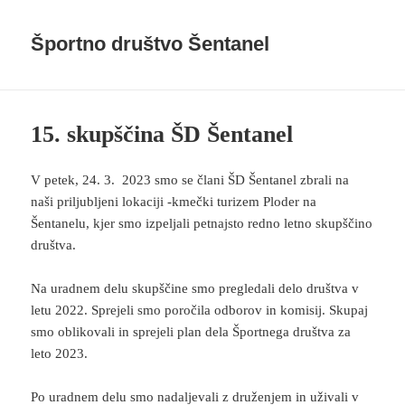
Športno društvo Šentanel
15. skupščina ŠD Šentanel
V petek, 24. 3. 2023 smo se člani ŠD Šentanel zbrali na
naši priljubljeni lokaciji -kmečki turizem Ploder na
Šentanelu, kjer smo izpeljali petnajsto redno letno skupščino
društva.
Na uradnem delu skupščine smo pregledali delo društva v
letu 2022. Sprejeli smo poročila odborov in komisij. Skupaj
smo oblikovali in sprejeli plan dela Športnega društva za
leto 2023.
Po uradnem delu smo nadaljevali z druženjem in uživali v