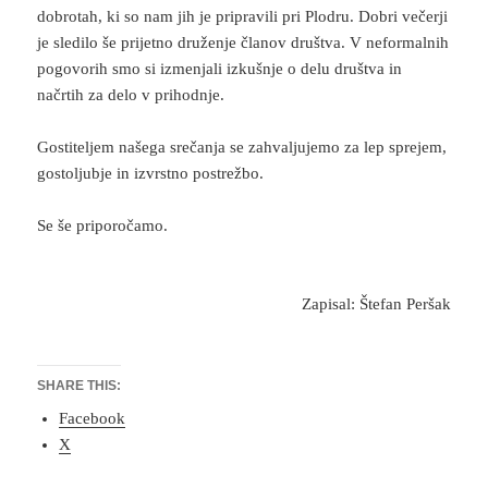
dobrotah, ki so nam jih je pripravili pri Plodru. Dobri večerji
je sledilo še prijetno druženje članov društva. V neformalnih
pogovorih smo si izmenjali izkušnje o delu društva in
načrtih za delo v prihodnje.
Gostiteljem našega srečanja se zahvaljujemo za lep sprejem,
gostoljubje in izvrstno postrežbo.
Se še priporočamo.
Zapisal: Štefan Peršak
SHARE THIS:
Facebook
X