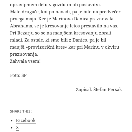
opravljenem delu v gozdu in ob postavitvi.
Malo drugače, kot po navadi, pa je bilo na predvečer
prvega maja. Ker je Marinova Danica praznovala
Abrahama, se je kresovanje letos prestavilo na vas.
Pri Rezarju so se na manjšem kresovanju zbrali
mladi. Za ostale, ki smo bili z Danico, pa je bil
manjši »provizorični kres« kar pri Marinu v okviru
praznovanja.
Zahvala vsem!
Foto: ŠP
Zapisal: Štefan Peršak
SHARE THIS:
Facebook
X