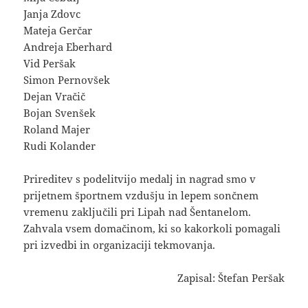
Janja Zdovc
Mateja Gerčar
Andreja Eberhard
Vid Peršak
Simon Pernovšek
Dejan Vračič
Bojan Svenšek
Roland Majer
Rudi Kolander
Prireditev s podelitvijo medalj in nagrad smo v
prijetnem športnem vzdušju in lepem sončnem
vremenu zaključili pri Lipah nad Šentanelom.
Zahvala vsem domačinom, ki so kakorkoli pomagali
pri izvedbi in organizaciji tekmovanja.
Zapisal: Štefan Peršak