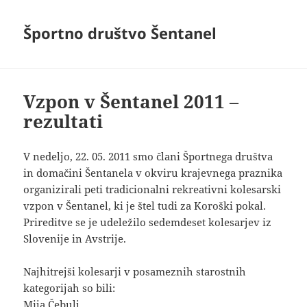
Športno društvo Šentanel
Vzpon v Šentanel 2011 –
rezultati
V nedeljo, 22. 05. 2011 smo člani Športnega društva
in domačini Šentanela v okviru krajevnega praznika
organizirali peti tradicionalni rekreativni kolesarski
vzpon v Šentanel, ki je štel tudi za Koroški pokal.
Prireditve se je udeležilo sedemdeset kolesarjev iz
Slovenije in Avstrije.
Najhitrejši kolesarji v posameznih starostnih
kategorijah so bili:
Mija Čebulj